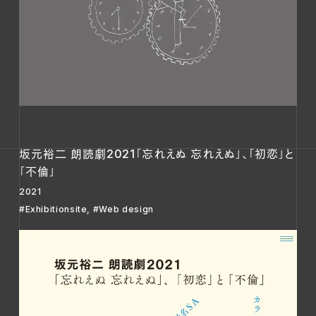
坂元裕二 朗読劇2021「忘れえぬ 忘れえぬ」、「初恋」と
「不倫」
2021
#Exhibitionsite
,
#Web design