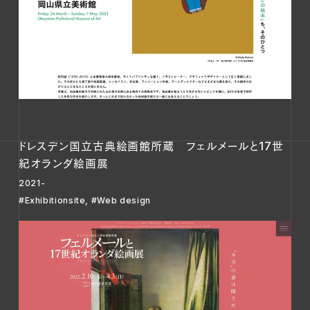
ドレスデン国立古典絵画館所蔵 フェルメールと17世
紀オランダ絵画展
2021-
#Exhibitionsite
,
#Web design