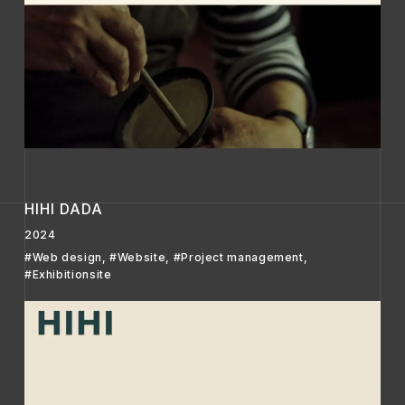
HIHI DADA
2024
#Web design
,
#Website
,
#Project management
,
#Exhibitionsite