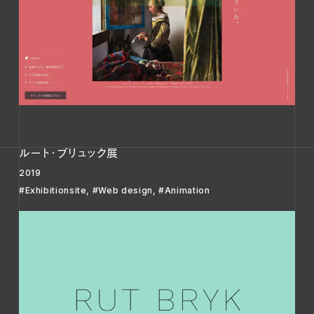
ルート・ブリュック展
2019
#Exhibitionsite
,
#Web design
,
#Animation