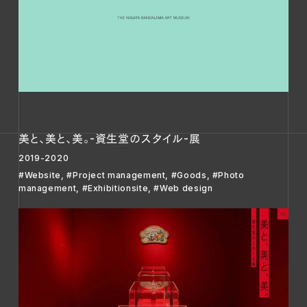
美と、美と、美。-資生堂のスタイル-展
2019-2020
#Website
,
#Project management
,
#Goods
,
#Photo
management
,
#Exhibitionsite
,
#Web design